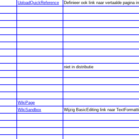
UploadQuickReference
Definieer ook link naar vertaalde pagina
niet in distributie
WikiPage
WikiSandbox
Wijzig BasicEditing link naar TextFormat