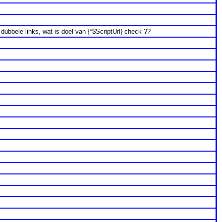
dubbele links, wat is doel van {*$ScriptUrl} check ??