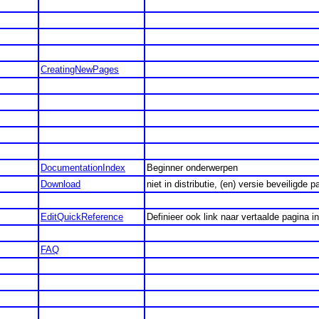
CreatingNewPages
DocumentationIndex
Beginner onderwerpen
Download
niet in distributie, (en) versie beveiligde p
EditQuickReference
Definieer ook link naar vertaalde pagina 
FAQ