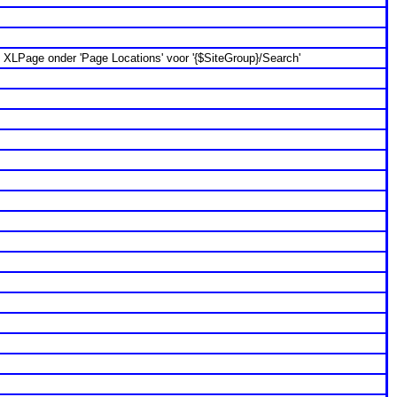
in XLPage onder 'Page Locations' voor '{$SiteGroup}/Search'