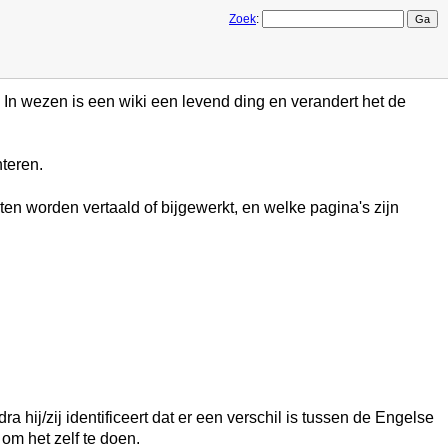
Zoek
:
In wezen is een wiki een levend ding en verandert het de
teren.
ten worden vertaald of bijgewerkt, en welke pagina's zijn
 hij/zij identificeert dat er een verschil is tussen de Engelse
om het zelf te doen.