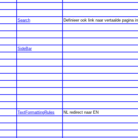
Search
Definieer ook link naar vertaalde pagina 
SideBar
TextFormattingRules
NL redirect naar EN